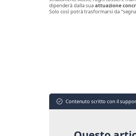
dipenderà dalla sua
attuazione concr
Solo così potrà trasformarsi da “segna
Contenuto scritto con il supporto
Questo artic