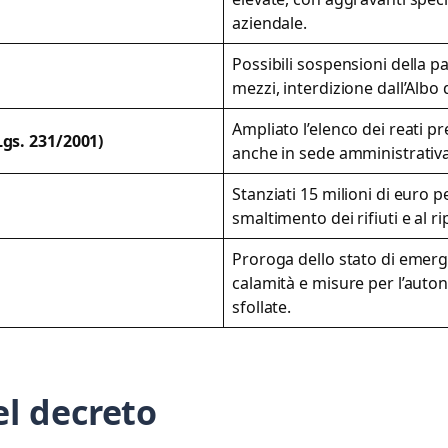
aziendale.
Possibili sospensioni della p
mezzi, interdizione dall’Albo 
Ampliato l’elenco dei reati 
gs. 231/2001)
anche in sede amministrativa
Stanziati 15 milioni di euro p
smaltimento dei rifiuti e al r
Proroga dello stato di emerg
calamità e misure per l’auto
sfollate.
el decreto