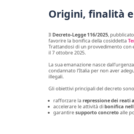
Origini, finalità
Il
Decreto-Legge 116/2025
, pubblicato
favorire la bonifica della cosiddetta
Te
Trattandosi di un provvedimento con e
il 7 ottobre 2025.
La sua emanazione nasce dall’urgenza 
condannato l’Italia per non aver adegua
illegali.
Gli obiettivi principali del decreto sono
rafforzare la
repressione dei
reati 
accelerare le attività di
bonifica nel
garantire
supporto concreto
alle po