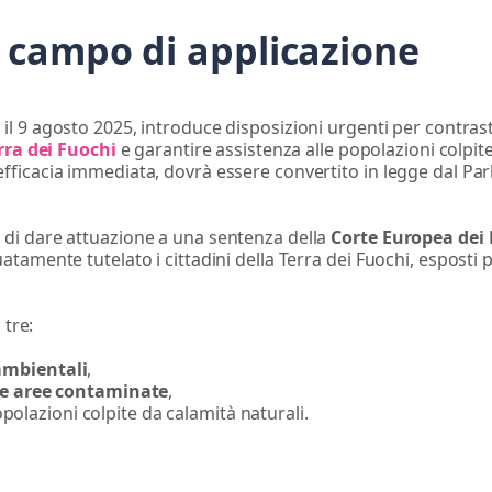
 e campo di applicazione
 il 9 agosto 2025, introduce disposizioni urgenti per contrastare 
rra dei Fuochi
e garantire assistenza alle popolazioni colpite
fficacia immediata, dovrà essere convertito in legge dal Par
di dare attuazione a una sentenza della
Corte Europea dei 
tamente tutelato i cittadini della Terra dei Fuochi, esposti p
 tre:
ambientali
,
le
aree contaminate
,
polazioni colpite da calamità naturali.