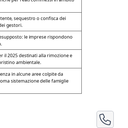
atente, sequestro o confisca dei
dei gestori.
presupposto: le imprese rispondono
.
er il 2025 destinati alla rimozione e
ipristino ambientale.
enza in alcune aree colpite da
noma sistemazione delle famiglie