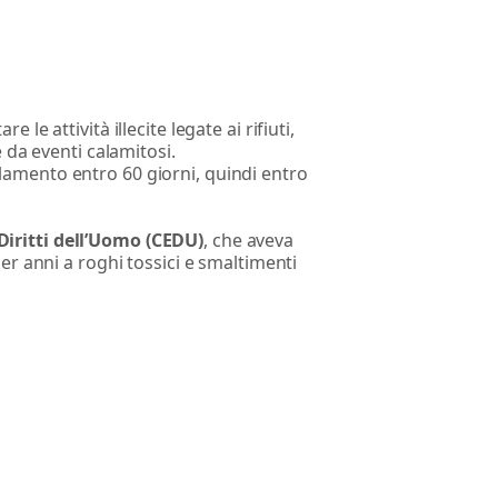
le attività illecite legate ai rifiuti,
 da eventi calamitosi.
lamento entro 60 giorni, quindi entro
Diritti dell’Uomo (CEDU)
, che aveva
er anni a roghi tossici e smaltimenti