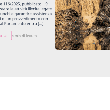
e 116/2025, pubblicato il 9
re le attività illecite legate
i Fuochi e garantire assistenza
osi di un provvedimento con
dal Parlamento entro […]
entali
4 min di lettura