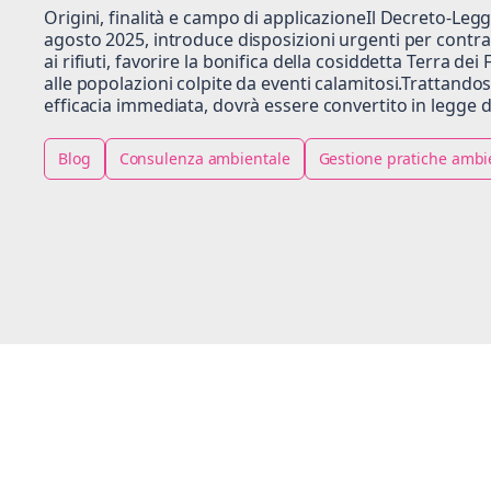
Origini, finalità e campo di applicazioneIl Decreto-Legg
agosto 2025, introduce disposizioni urgenti per contrasta
ai rifiuti, favorire la bonifica della cosiddetta Terra de
alle popolazioni colpite da eventi calamitosi.Trattand
efficacia immediata, dovrà essere convertito in legge 
Blog
Consulenza ambientale
Gestione pratiche ambi