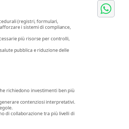
edurali (registri, formulari,
afforzare i sistemi di compliance,
essarie più risorse per controlli,
salute pubblica e riduzione delle
che richiedono investimenti ben più
generare contenziosi interpretativi.
regole.
 di collaborazione tra più livelli di