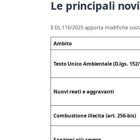
Le principali nov
Il DL 116/2025 apporta modifiche sostanz
Ambito
Testo Unico Ambientale
(
D.lgs. 152
Nuovi reati e aggravanti
Combustione illecita (art. 256-bis)
Sanzioni più severe