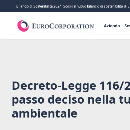
Bilancio di Sostenibilità 2024: Scopri il nuovo bilancio di sostenibilità d
Azienda
Se
Decreto-Legge 116/2
passo deciso nella t
ambientale