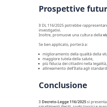
Prospettive futu
Il DL 116/2025 potrebbe rappresentare
investigativi.
Inoltre, promuove una cultura della
v
Se ben applicato, porterà a:
miglioramento della qualità della vita
maggiore tutela della salute,
più fiducia dei cittadini nella legalità,
allineamento dell’Italia agli standa
Conclusione
Il
Decreto-Legge 116/2025
si presenta
smaltimenti illeciti, roghi tossici e man