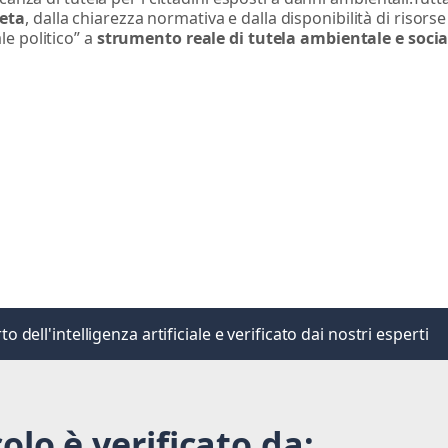
eta
, dalla chiarezza normativa e dalla disponibilità di risorse
le politico” a
strumento reale di tutela ambientale e socia
 dell'intelligenza artificiale e verificato dai nostri esperti
olo è verificato da: