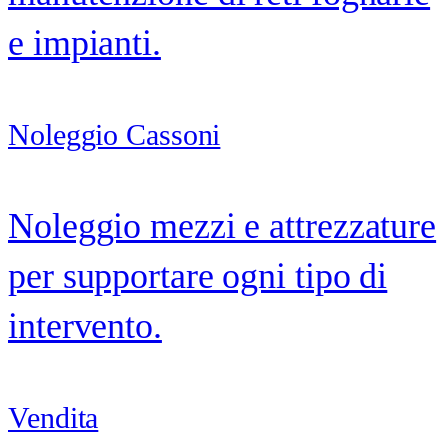
e impianti.
Noleggio Cassoni
Noleggio mezzi e attrezzature
per supportare ogni tipo di
intervento.
Vendita