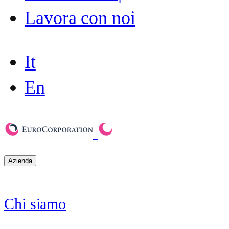
Lavora con noi
It
En
Azienda
Chi siamo