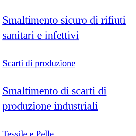
Smaltimento sicuro di rifiuti
sanitari e infettivi
Scarti di produzione
Smaltimento di scarti di
produzione industriali
Tessile e Pelle