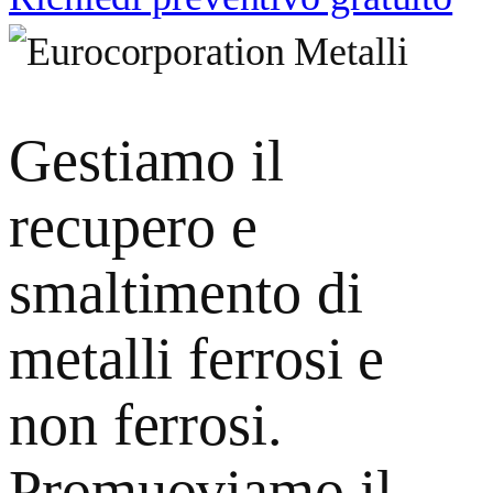
Gestiamo il
recupero e
smaltimento di
metalli ferrosi e
non ferrosi.
Promuoviamo il