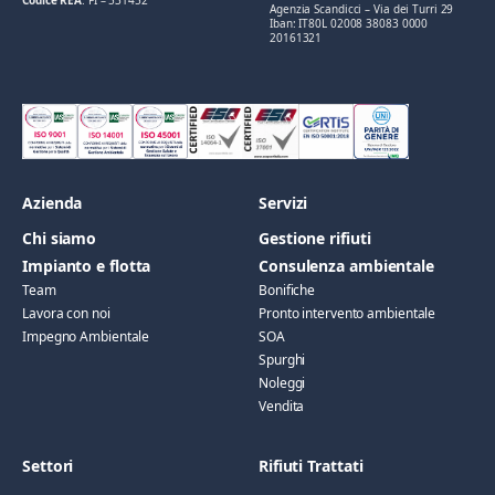
Codice REA
: FI – 531452
Agenzia Scandicci – Via dei Turri 29
Iban: IT80L 02008 38083 0000
20161321
Azienda
Servizi
Chi siamo
Gestione rifiuti
Impianto e flotta
Consulenza ambientale
Team
Bonifiche
Lavora con noi
Pronto intervento ambientale
Impegno Ambientale
SOA
Spurghi
Noleggi
Vendita
Settori
Rifiuti Trattati